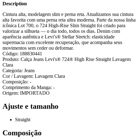
Description
Cintura alta, modelagem slim e perna reta. Atualizamos sua cintura
alta favorita com uma perna reta ultra moderna. Parte da nossa linha
icônica Lot 700, o 724 High-Rise Slim Straight foi criado para
valorizar a silhueta — o dia todo, todos os dias. Denim com
aparência autêntica e Levi’s® Stellar Stretch: elasticidade
supermacia com excelente recuperação, que acompanha seus
movimentos sem ceder ou deformar.
Código: 188830441
Produto: Calça Jeans Levi's® 724® High Rise Straight Lavagem
Clara
Categoria: Jeans
Cor / Lavagem: Lavagem Clara
Composição: -
Comprimento da Manga: -
Origem: IMPORTADO
Ajuste e tamanho
Straight
Composição