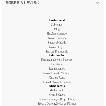
SOBRE A LEVI'S®
Institucional
Sobre nós
Blog
História e Legado
Nossos Valores
Sustentabilidade
Nossas Lojas
Seja um Franqueado
Informações
Reiimaginado com Beyoncé
Cashback
Regulamentos
Novo! Guia de Medidas
Guia do Jeans
Guia do Jeans Feminino
Atendimento
Minha Conta
Meus Pedidos
Troca e Devolução (Loja Online)
Troca e Devolução (Lojas Físicas)