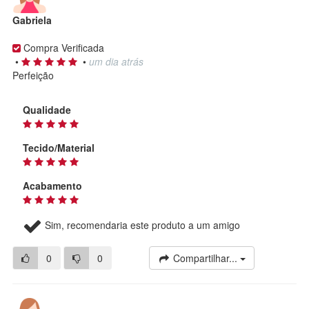
Gabriela
Compra Verificada
•
•
um dia atrás
Perfeição
Qualidade
Tecido/Material
Acabamento
Sim, recomendaria este produto a um amigo
0
0
Compartilhar...