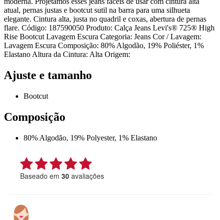
moderna. Projetamos esses jeans fáceis de usar com cintura alta
atual, pernas justas e bootcut sutil na barra para uma silhueta
elegante. Cintura alta, justa no quadril e coxas, abertura de pernas
flare. Código: 187590050 Produto: Calça Jeans Levi's® 725® High
Rise Bootcut Lavagem Escura Categoria: Jeans Cor / Lavagem:
Lavagem Escura Composição: 80% Algodão, 19% Poliéster, 1%
Elastano Altura da Cintura: Alta Origem:
Ajuste e tamanho
Bootcut
Composição
80% Algodão, 19% Polyester, 1% Elastano
Baseado em
30
avaliações