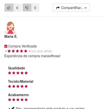
0
0
Compartilhar...
Maria E.
Compra Verificada
•
•
um ano atrás
Experiência de compra maravilhosa!
Qualidade
Tecido/Material
Acabamento
Sim, recomendaria este produto a um amigo