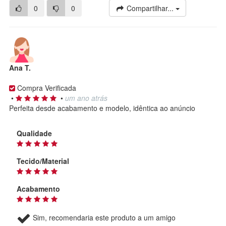
0
0
Compartilhar...
Ana T.
Compra Verificada
•
•
um ano atrás
Perfeita desde acabamento e modelo, idêntica ao anúncio
Qualidade
Tecido/Material
Acabamento
Sim, recomendaria este produto a um amigo