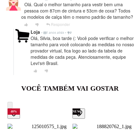
Olá. Qual o melhor tamanho para vestir bem uma
pessoa com 87cm de cintura e 53cm de coxa? Todos
os modelos de calça têm o mesmo padrão de tamanho?
Responder
Loja
•
5 anos atrás
•
0
Olá, Silvia, boa tarde (: Você pode verificar o melhor
tamanho para você colocando as medidas no nosso
provador virtual, fica logo ao lado da tabela de
medidas de cada peça. Atenciosamente, equipe
Levi's® Brasil.
VOCÊ TAMBÉM VAI GOSTAR
40
%
NEW