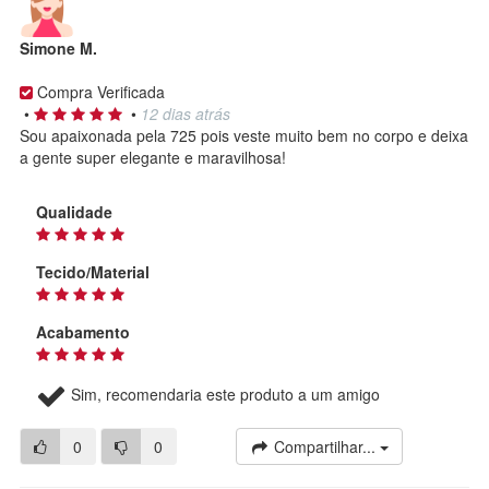
Simone M.
Compra Verificada
•
•
12 dias atrás
Sou apaixonada pela 725 pois veste muito bem no corpo e deixa
a gente super elegante e maravilhosa!
Qualidade
Tecido/Material
Acabamento
Sim, recomendaria este produto a um amigo
0
0
Compartilhar...