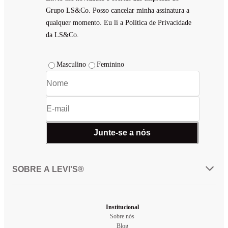
Grupo LS&Co. Posso cancelar minha assinatura a
qualquer momento. Eu li a Política de Privacidade
da LS&Co.
Masculino
Feminino
Junte-se a nós
SOBRE A LEVI'S®
Institucional
Sobre nós
Blog