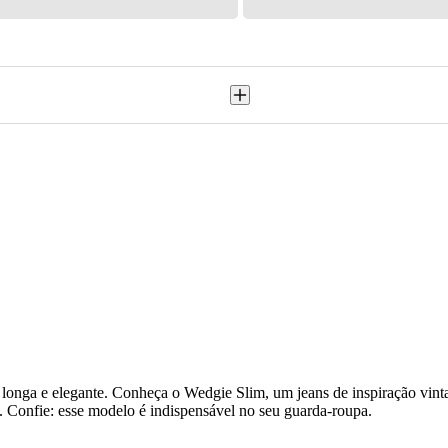
longa e elegante. Conheça o Wedgie Slim, um jeans de inspiração vinta
s. Confie: esse modelo é indispensável no seu guarda-roupa.