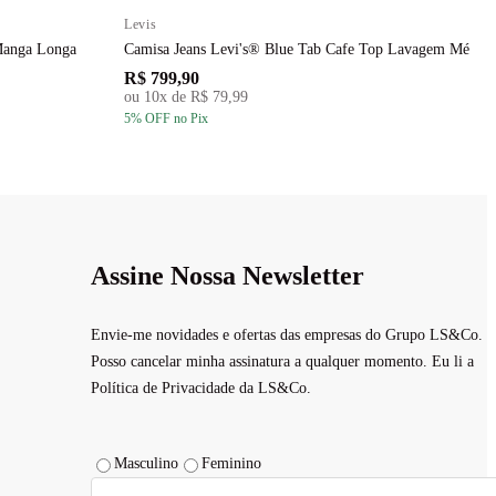
Levis
Manga Longa
Camisa Jeans Levi's® Blue Tab Cafe Top Lavagem Média
R$ 799,90
ou
10
x de
R$ 79,99
5
% OFF
no Pix
Assine Nossa Newsletter
Envie-me novidades e ofertas das empresas do Grupo LS&Co.
Posso cancelar minha assinatura a qualquer momento. Eu li a
Política de Privacidade da LS&Co.
Masculino
Feminino