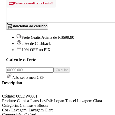
Entenda a medida da Levi’s®
Adicionar ao carrinho
Frete Grátis Acima de R$699,90
20% de Cashback
10% OFF no PIX
Calcule o frete
Calcular
Não sei o meu CEP
Description
-
Código: 005DW0001
Produto: Camisa Jeans Levi's® Logan Tencel Lavagem Clara
Categoria: Camisas e Blusas
Cor / Lavagem: Lavagem Clara
Composição: Oxford