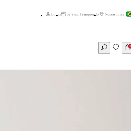
Login
Seja um Franqueado
Nossas lojas