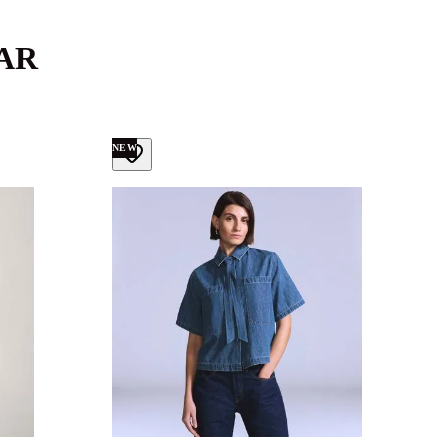
AR
NEW