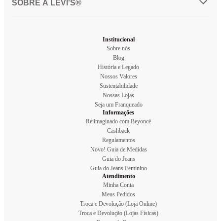
SOBRE A LEVI'S®
Institucional
Sobre nós
Blog
História e Legado
Nossos Valores
Sustentabilidade
Nossas Lojas
Seja um Franqueado
Informações
Reiimaginado com Beyoncé
Cashback
Regulamentos
Novo! Guia de Medidas
Guia do Jeans
Guia do Jeans Feminino
Atendimento
Minha Conta
Meus Pedidos
Troca e Devolução (Loja Online)
Troca e Devolução (Lojas Físicas)