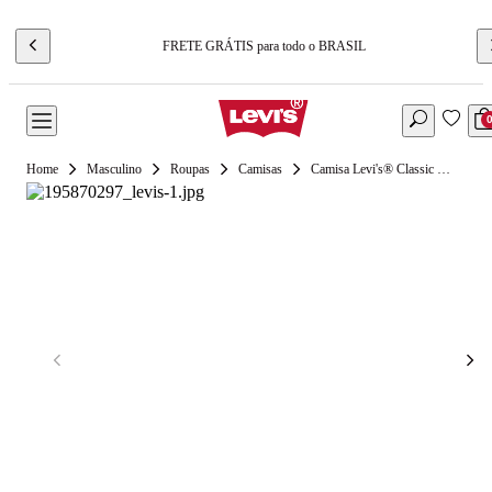
FRETE GRÁTIS para todo o BRASIL
Masculino
Roupas
Camisas
Camisa Levi's® Classic Worker Xadrez Manga Longa