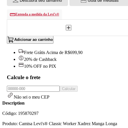
Descubra seu tamanho
Guia de medidas
Entenda a medida da Levi’s®
Adicionar ao carrinho
Frete Grátis Acima de R$699,90
20% de Cashback
10% OFF no PIX
Calcule o frete
Calcular
Não sei o meu CEP
Description
Código: 195870297
Produto: Camisa Levi's® Classic Worker Xadrez Manga Longa