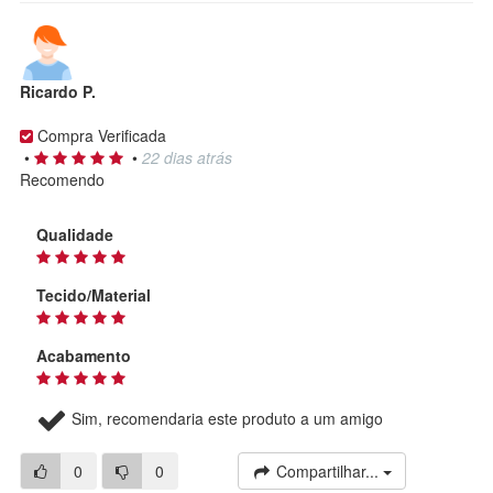
Ricardo P.
Compra Verificada
•
•
22 dias atrás
Recomendo
Qualidade
Tecido/Material
Acabamento
Sim, recomendaria este produto a um amigo
0
0
Compartilhar...