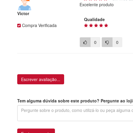
Excelente produto
Victor
Qualidade
Compra Verificada
0
0
Escrever avaliação...
Tem alguma dúvida sobre este produto? Pergunte ao loji