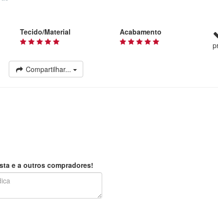
Tecido/Material
Acabamento
p
Compartilhar...
sta e a outros compradores!