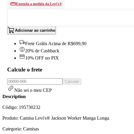
Entenda a medida da Levi’s®
Adicionar ao carrinho
Frete Grátis Acima de R$699,90
20% de Cashback
10% OFF no PIX
Calcule o frete
Calcular
Não sei o meu CEP
Description
Código: 195730232
Produto: Camisa Levi's® Jackson Worker Manga Longa
Categoria: Camisas