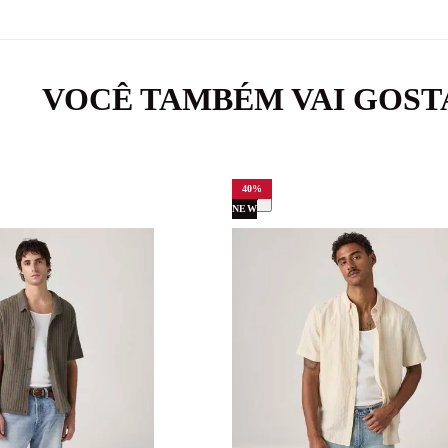
VOCÊ TAMBÉM VAI GOST
40
%
NEW