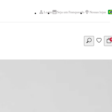
Login
Seja um Franqueado
Nossas lojas