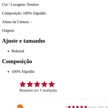
Cor / Lavagem: Neutros
Composição: 100% Algodão
Altura da Cintura: -
Origem:
Ajuste e tamanho
Relaxed
Composição
100% Algodão
Baseado em
1
avaliação
•
•
um mês at