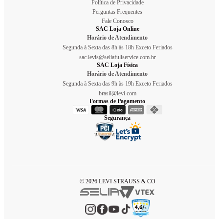
Política de Privacidade
Perguntas Frequentes
Fale Conosco
SAC Loja Online
Horário de Atendimento
Segunda à Sexta das 8h às 18h Exceto Feriados
sac.levis@seliafullservice.com.br
SAC Loja Física
Horário de Atendimento
Segunda à Sexta das 9h às 19h Exceto Feriados
brasil@levi.com
Formas de Pagamento
Segurança
© 2026 LEVI STRAUSS & CO