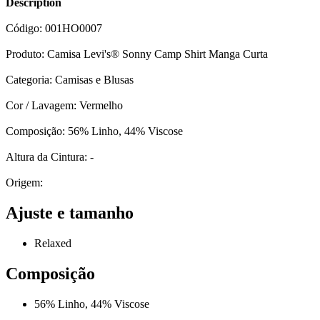
Description
Código: 001HO0007
Produto: Camisa Levi's® Sonny Camp Shirt Manga Curta
Categoria: Camisas e Blusas
Cor / Lavagem: Vermelho
Composição: 56% Linho, 44% Viscose
Altura da Cintura: -
Origem:
Ajuste e tamanho
Relaxed
Composição
56% Linho, 44% Viscose