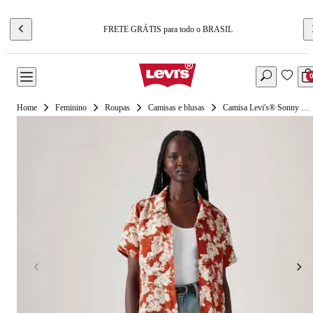
FRETE GRÁTIS para todo o BRASIL
Feminino
Roupas
Camisas e blusas
Camisa Levi's® Sonny Camp Shirt Manga Curta