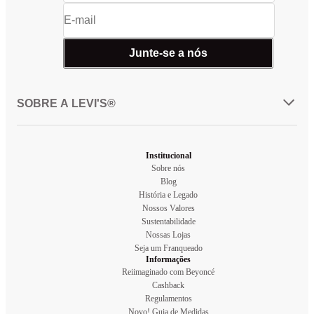
Junte-se a nós
SOBRE A LEVI'S®
Institucional
Sobre nós
Blog
História e Legado
Nossos Valores
Sustentabilidade
Nossas Lojas
Seja um Franqueado
Informações
Reiimaginado com Beyoncé
Cashback
Regulamentos
Novo! Guia de Medidas