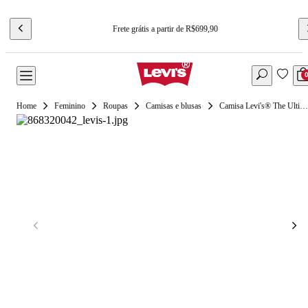
Frete grátis a partir de R$699,90
Feminino
Roupas
Camisas e blusas
Camisa Levi's® The Ultimate Western Verde