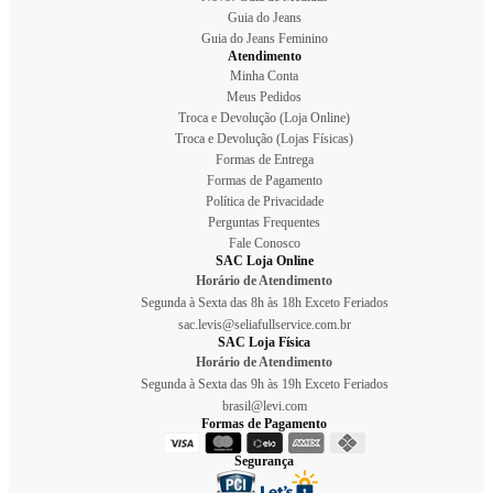
Guia do Jeans
Guia do Jeans Feminino
Atendimento
Minha Conta
Meus Pedidos
Troca e Devolução (Loja Online)
Troca e Devolução (Lojas Físicas)
Formas de Entrega
Formas de Pagamento
Política de Privacidade
Perguntas Frequentes
Fale Conosco
SAC Loja Online
Horário de Atendimento
Segunda à Sexta das 8h às 18h Exceto Feriados
sac.levis@seliafullservice.com.br
SAC Loja Física
Horário de Atendimento
Segunda à Sexta das 9h às 19h Exceto Feriados
brasil@levi.com
Formas de Pagamento
Segurança