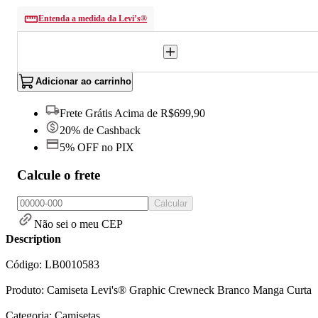
Entenda a medida da Levi’s®
Adicionar ao carrinho
Frete Grátis Acima de R$699,90
20% de Cashback
5% OFF no PIX
Calcule o frete
Calcular
Não sei o meu CEP
Description
Código: LB0010583
Produto: Camiseta Levi's® Graphic Crewneck Branco Manga Curta
Categoria: Camisetas