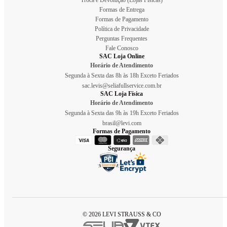
Troca e Devolução (Lojas Físicas)
Formas de Entrega
Formas de Pagamento
Política de Privacidade
Perguntas Frequentes
Fale Conosco
SAC Loja Online
Horário de Atendimento
Segunda à Sexta das 8h às 18h Exceto Feriados
sac.levis@seliafullservice.com.br
SAC Loja Física
Horário de Atendimento
Segunda à Sexta das 9h às 19h Exceto Feriados
brasil@levi.com
Formas de Pagamento
Segurança
© 2026 LEVI STRAUSS & CO