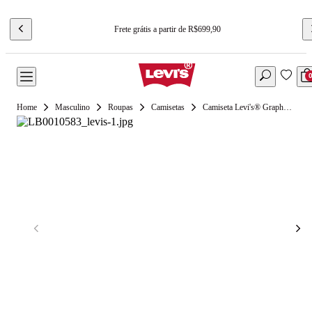
Frete grátis a partir de R$699,90
Masculino
Roupas
Camisetas
Camiseta Levi's® Graphic Crewneck Branco Manga Curta