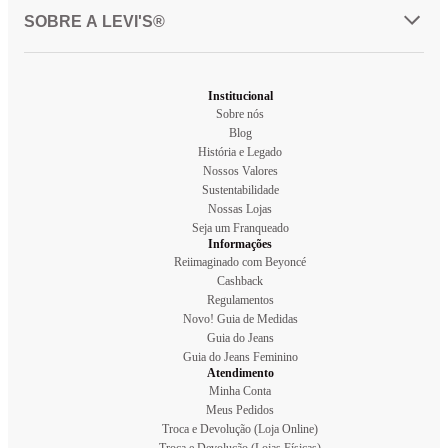
SOBRE A LEVI'S®
Institucional
Sobre nós
Blog
História e Legado
Nossos Valores
Sustentabilidade
Nossas Lojas
Seja um Franqueado
Informações
Reiimaginado com Beyoncé
Cashback
Regulamentos
Novo! Guia de Medidas
Guia do Jeans
Guia do Jeans Feminino
Atendimento
Minha Conta
Meus Pedidos
Troca e Devolução (Loja Online)