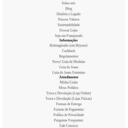
Sobre nós
Blog
História e Legado
Nossos Valores
Sustentabilidade
Nossas Lojas
Seja um Franqueado
Informações
Reiimaginado com Beyoncé
Cashback
Regulamentos
Novo! Guia de Medidas
Guia do Jeans
Guia do Jeans Feminino
Atendimento
Minha Conta
Meus Pedidos
Troca e Devolução (Loja Online)
Troca e Devolução (Lojas Físicas)
Formas de Entrega
Formas de Pagamento
Política de Privacidade
Perguntas Frequentes
Fale Conosco