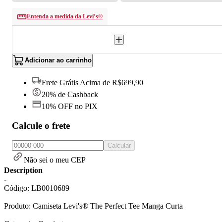
Entenda a medida da Levi’s®
Adicionar ao carrinho
Frete Grátis Acima de R$699,90
20% de Cashback
10% OFF no PIX
Calcule o frete
Calcular
Não sei o meu CEP
Description
-
Código: LB0010689
Produto: Camiseta Levi's® The Perfect Tee Manga Curta