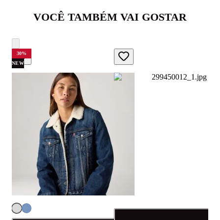
VOCÊ TAMBÉM VAI GOSTAR
30
%
NEW
C