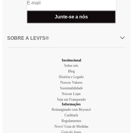
Junte-se a nós
SOBRE A LEVI'S®
Institucional
Sobre nós
Blog
História e Legado
Nossos Valores
Sustentabilidade
Nossas Lojas
Seja um Franqueado
Informações
Reiimaginado com Beyoncé
Cashback
Regulamentos
Novo! Guia de Medidas
Guia do Jeans