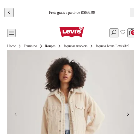
Frete grátis a partir de R$699,90
Feminino
Roupas
Jaquetas truckers
Jaqueta Jeans Levi's® 90's Sherpa Trucker Bege