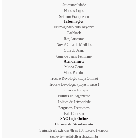
Sustentabilidade
Nossas Lojas
Seja um Franqueado
Informações
Reiimaginado com Beyoncé
Cashback
Regulamentos
Novo! Guia de Medidas
Guia do Jeans
Guia do Jeans Feminino
Atendimento
Minha Conta
Meus Pedidos
Troca e Devolução (Loja Online)
Troca e Devolução (Lojas Físicas)
Formas de Entrega
Formas de Pagamento
Política de Privacidade
Perguntas Frequentes
Fale Conosco
SAC Loja Online
Horário de Atendimento
Segunda à Sexta das 8h às 18h Exceto Feriados
sac.levis@seliafullservice.com.br