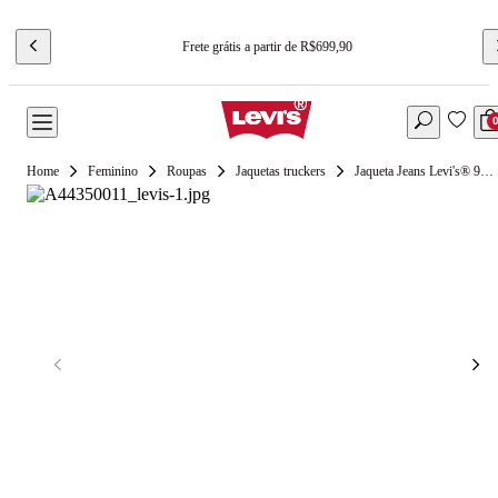
Frete grátis a partir de R$699,90
Feminino
Roupas
Jaquetas truckers
Jaqueta Jeans Levi's® 90's Sherpa Trucker Lavagem Escura