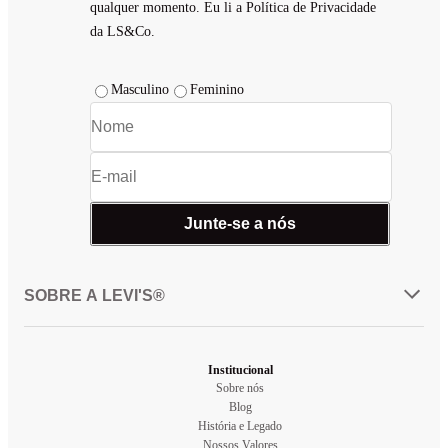
qualquer momento. Eu li a Política de Privacidade
da LS&Co.
Masculino
Feminino
Junte-se a nós
SOBRE A LEVI'S®
Institucional
Sobre nós
Blog
História e Legado
Nossos Valores