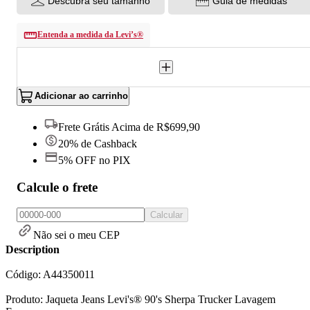
Descubra seu tamanho
Guia de medidas
Entenda a medida da Levi’s®
Adicionar ao carrinho
Frete Grátis Acima de R$699,90
20% de Cashback
5% OFF no PIX
Calcule o frete
Calcular
Não sei o meu CEP
Description
Código: A44350011
Produto: Jaqueta Jeans Levi's® 90's Sherpa Trucker Lavagem