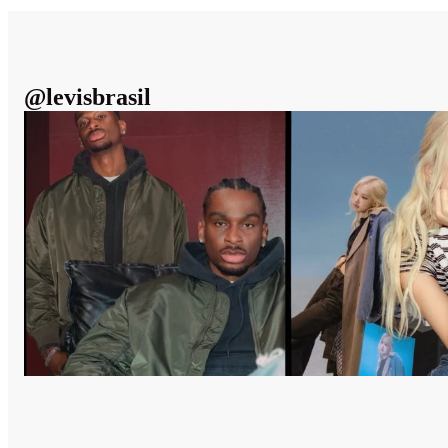
@
levisbrasil