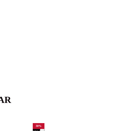
AR
30
%