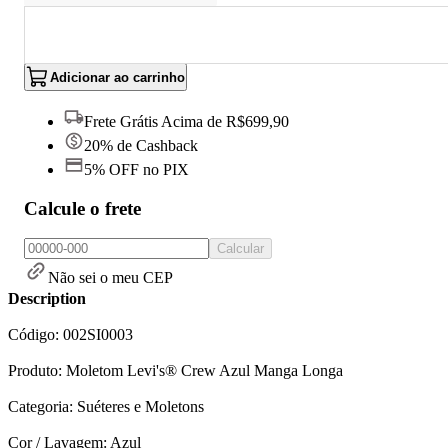
Adicionar ao carrinho
Frete Grátis Acima de R$699,90
20% de Cashback
5% OFF no PIX
Calcule o frete
Calcular
Não sei o meu CEP
Description
Código: 002SI0003
Produto: Moletom Levi's® Crew Azul Manga Longa
Categoria: Suéteres e Moletons
Cor / Lavagem: Azul