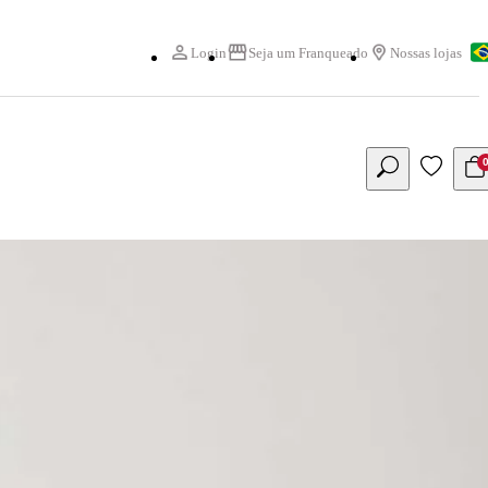
Login
Seja um Franqueado
Nossas lojas