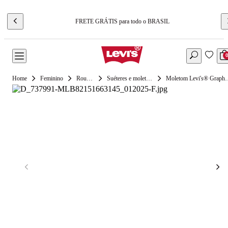
FRETE GRÁTIS para todo o BRASIL
Feminino
Roupas
Suéteres e moletons
Moletom Levi's® Graphi