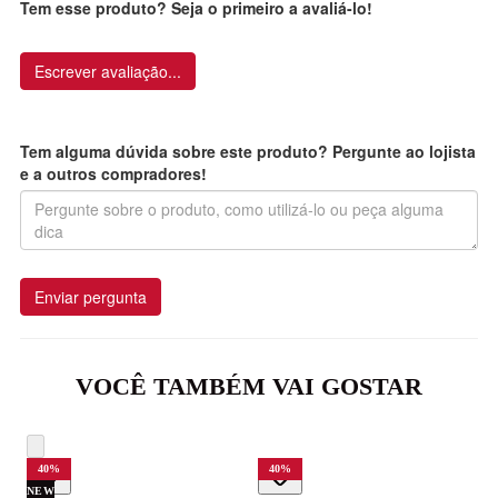
Tem esse produto? Seja o primeiro a avaliá-lo!
Escrever avaliação...
Tem alguma dúvida sobre este produto? Pergunte ao lojista
e a outros compradores!
Enviar pergunta
VOCÊ TAMBÉM VAI GOSTAR
40
%
40
%
NEW