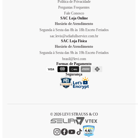
Política de Privacidade
Perguntas Frequentes
Fale Conosco
SAC Loja Online
Horário de Atendimento
Segunda à Sexta das 8h às 18h Exceto Feriados
sac.levis@seliafullservice.com.br
SAC Loja Física
Horário de Atendimento
Segunda à Sexta das 9h às 19h Exceto Feriados
brasil@levi.com
Formas de Pagamento
Segurança
© 2026 LEVI STRAUSS & CO