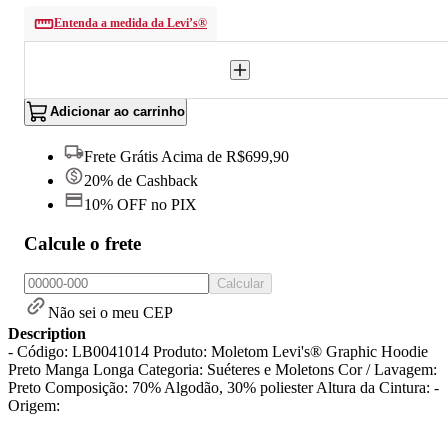
Entenda a medida da Levi’s®
Adicionar ao carrinho
Frete Grátis Acima de R$699,90
20% de Cashback
10% OFF no PIX
Calcule o frete
Calcular
Não sei o meu CEP
Description
- Código: LB0041014 Produto: Moletom Levi's® Graphic Hoodie
Preto Manga Longa Categoria: Suéteres e Moletons Cor / Lavagem:
Preto Composição: 70% Algodão, 30% poliester Altura da Cintura: -
Origem: