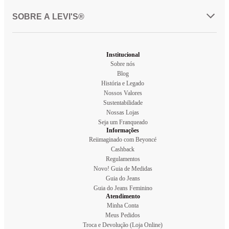
SOBRE A LEVI'S®
Institucional
Sobre nós
Blog
História e Legado
Nossos Valores
Sustentabilidade
Nossas Lojas
Seja um Franqueado
Informações
Reiimaginado com Beyoncé
Cashback
Regulamentos
Novo! Guia de Medidas
Guia do Jeans
Guia do Jeans Feminino
Atendimento
Minha Conta
Meus Pedidos
Troca e Devolução (Loja Online)