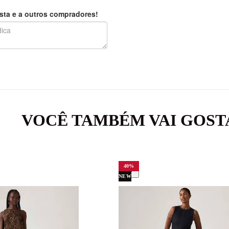
sta e a outros compradores!
VOCÊ TAMBÉM VAI GOST
40
%
NEW