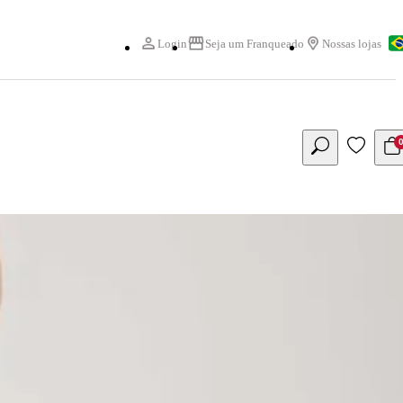
Login
Seja um Franqueado
Nossas lojas