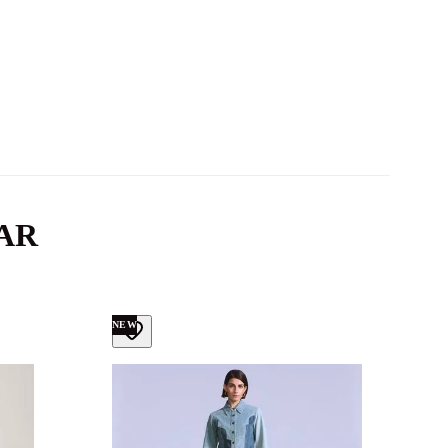
AR
NEW