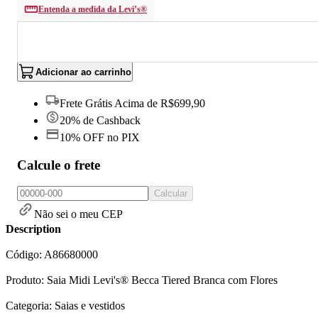
Entenda a medida da Levi’s®
Adicionar ao carrinho
Frete Grátis Acima de R$699,90
20% de Cashback
10% OFF no PIX
Calcule o frete
Calcular
Não sei o meu CEP
Description
Código: A86680000
Produto: Saia Midi Levi's® Becca Tiered Branca com Flores
Categoria: Saias e vestidos