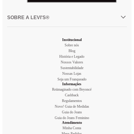
SOBRE A LEVI'S®
Institucional
Sobre nós
Blog
História e Legado
Nossos Valores
Sustentabilidade
Nossas Lojas
Seja um Franqueado
Informações
Reiimaginado com Beyoncé
Cashback
Regulamentos
Novo! Guia de Medidas
Guia do Jeans
Guia do Jeans Feminino
Atendimento
Minha Conta
Meus Pedidos