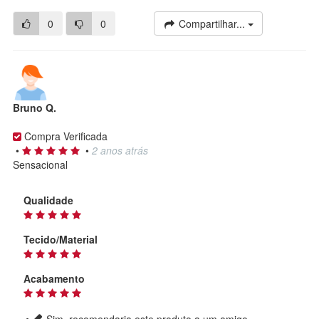
0
0
Compartilhar...
Bruno Q.
Compra Verificada
•
•
2 anos atrás
Sensacional
Qualidade
Tecido/Material
Acabamento
Sim, recomendaria este produto a um amigo