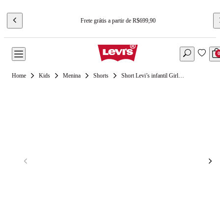
Frete grátis a partir de R$699,90
Kids
Menina
Shorts
Short Levi’s infantil Girlfriend