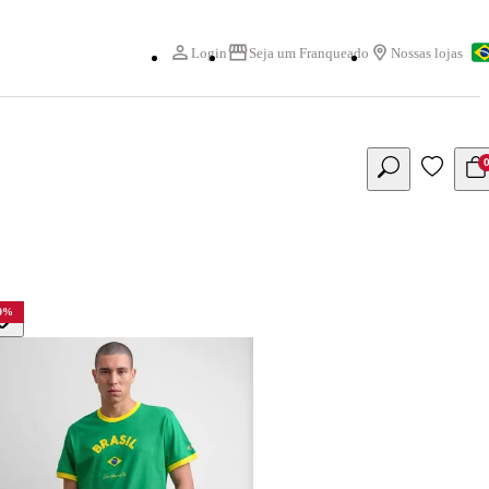
Login
Seja um Franqueado
Nossas lojas
0
%